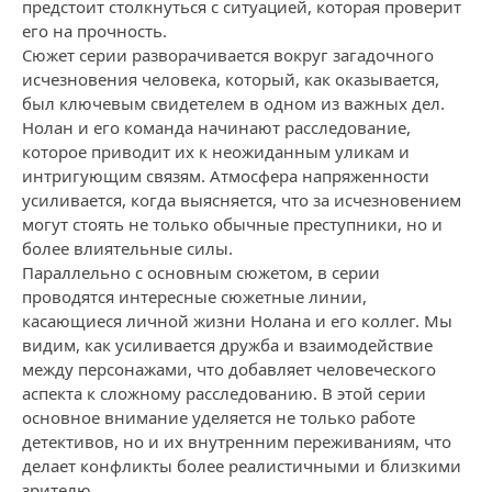
предстоит столкнуться с ситуацией, которая проверит
его на прочность.
Сюжет серии разворачивается вокруг загадочного
исчезновения человека, который, как оказывается,
был ключевым свидетелем в одном из важных дел.
Нолан и его команда начинают расследование,
которое приводит их к неожиданным уликам и
интригующим связям. Атмосфера напряженности
усиливается, когда выясняется, что за исчезновением
могут стоять не только обычные преступники, но и
более влиятельные силы.
Параллельно с основным сюжетом, в серии
проводятся интересные сюжетные линии,
касающиеся личной жизни Нолана и его коллег. Мы
видим, как усиливается дружба и взаимодействие
между персонажами, что добавляет человеческого
аспекта к сложному расследованию. В этой серии
основное внимание уделяется не только работе
детективов, но и их внутренним переживаниям, что
делает конфликты более реалистичными и близкими
зрителю.