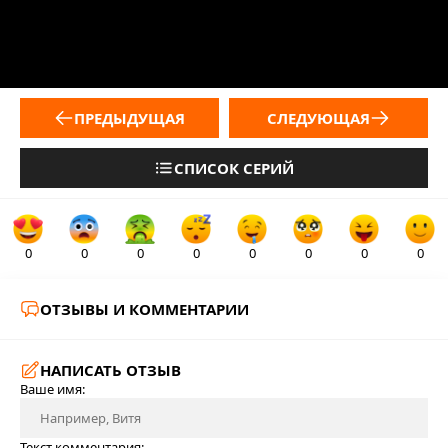
ПРЕДЫДУЩАЯ
СЛЕДУЮЩАЯ
СПИСОК СЕРИЙ
0
0
0
0
0
0
0
0
ОТЗЫВЫ И КОММЕНТАРИИ
НАПИСАТЬ ОТЗЫВ
Ваше имя:
Текст комментария: