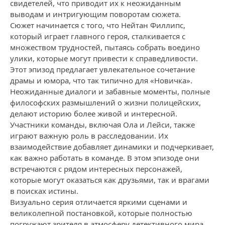
свидетелей, что приводит их к неожиданным
выводам и интригующим поворотам сюжета.
Сюжет начинается с того, что Нейтан Филлипс,
который играет главного героя, сталкивается с
множеством трудностей, пытаясь собрать воедино
улики, которые могут привести к справедливости.
Этот эпизод предлагает увлекательное сочетание
драмы и юмора, что так типично для «Новичка».
Неожиданные диалоги и забавные моменты, полные
философских размышлений о жизни полицейских,
делают историю более живой и интересной.
Участники команды, включая Ола и Лейси, также
играют важную роль в расследовании. Их
взаимодействие добавляет динамики и подчеркивает,
как важно работать в команде. В этом эпизоде они
встречаются с рядом интересных персонажей,
которые могут оказаться как друзьями, так и врагами
в поисках истины.
Визуально серия отличается яркими сценами и
великолепной постановкой, которые полностью
погружают зрителя в атмосферу детективного мира.