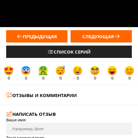
ПРЕДЫДУЩАЯ
СЛЕДУЮЩАЯ
СПИСОК СЕРИЙ
0
0
0
0
0
0
0
0
ОТЗЫВЫ И КОММЕНТАРИИ
НАПИСАТЬ ОТЗЫВ
Ваше имя:
Текст комментария: