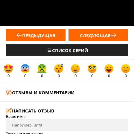
ПРЕДЫДУЩАЯ
СЛЕДУЮЩАЯ
СПИСОК СЕРИЙ
0
0
0
0
0
0
0
0
ОТЗЫВЫ И КОММЕНТАРИИ
НАПИСАТЬ ОТЗЫВ
Ваше имя:
Текст комментария: