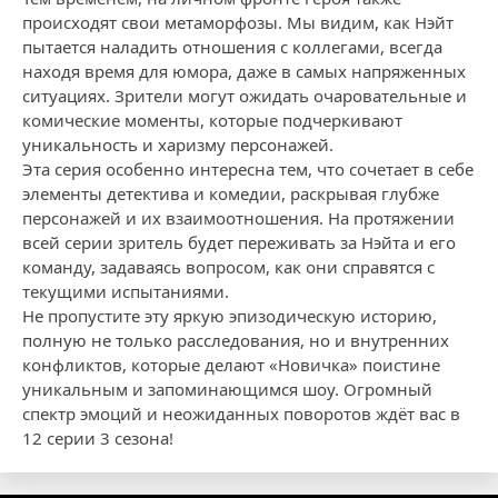
происходят свои метаморфозы. Мы видим, как Нэйт
пытается наладить отношения с коллегами, всегда
находя время для юмора, даже в самых напряженных
ситуациях. Зрители могут ожидать очаровательные и
комические моменты, которые подчеркивают
уникальность и харизму персонажей.
Эта серия особенно интересна тем, что сочетает в себе
элементы детектива и комедии, раскрывая глубже
персонажей и их взаимоотношения. На протяжении
всей серии зритель будет переживать за Нэйта и его
команду, задаваясь вопросом, как они справятся с
текущими испытаниями.
Не пропустите эту яркую эпизодическую историю,
полную не только расследования, но и внутренних
конфликтов, которые делают «Новичка» поистине
уникальным и запоминающимся шоу. Огромный
спектр эмоций и неожиданных поворотов ждёт вас в
12 серии 3 сезона!