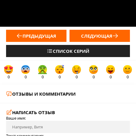
ПРЕДЫДУЩАЯ
СЛЕДУЮЩАЯ
СПИСОК СЕРИЙ
0
0
0
0
0
0
0
0
ОТЗЫВЫ И КОММЕНТАРИИ
НАПИСАТЬ ОТЗЫВ
Ваше имя:
Текст комментария: