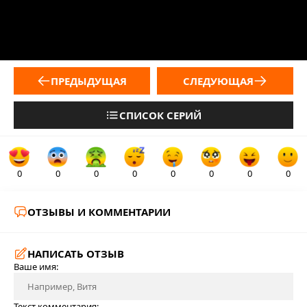
ПРЕДЫДУЩАЯ
СЛЕДУЮЩАЯ
СПИСОК СЕРИЙ
0
0
0
0
0
0
0
0
ОТЗЫВЫ И КОММЕНТАРИИ
НАПИСАТЬ ОТЗЫВ
Ваше имя:
Текст комментария: