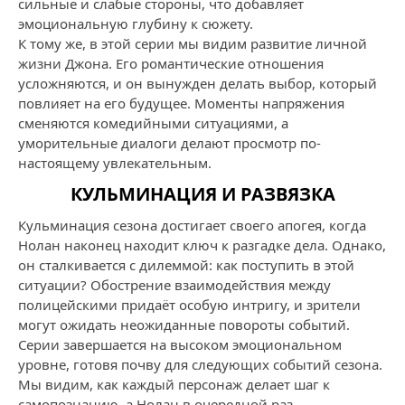
сильные и слабые стороны, что добавляет
эмоциональную глубину к сюжету.
К тому же, в этой серии мы видим развитие личной
жизни Джона. Его романтические отношения
усложняются, и он вынужден делать выбор, который
повлияет на его будущее. Моменты напряжения
сменяются комедийными ситуациями, а
уморительные диалоги делают просмотр по-
настоящему увлекательным.
КУЛЬМИНАЦИЯ И РАЗВЯЗКА
Кульминация сезона достигает своего апогея, когда
Нолан наконец находит ключ к разгадке дела. Однако,
он сталкивается с дилеммой: как поступить в этой
ситуации? Обострение взаимодействия между
полицейскими придаёт особую интригу, и зрители
могут ожидать неожиданные повороты событий.
Серии завершается на высоком эмоциональном
уровне, готовя почву для следующих событий сезона.
Мы видим, как каждый персонаж делает шаг к
самопознанию, а Нолан в очередной раз