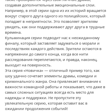
создавая дополнительные эмоциональные слои.
Например, в этой серии одна из их историй вращается
вокруг старого друга одного из полицейских, который
попадает в неприятности. Это позволяет зрителям
увидеть, как они поддерживают друг друга в трудные
времена.
Кульминация серии подводит нас к неожиданному
финалу, который заставляет задуматься о морали и
последствиях каждого действия. Зрители остаются в
напряжении до самого конца, когда все нити
расследования переплетаются, и правда, наконец,
выходит на поверхность.
Эта серия «Новичка» — отличный пример того, как
шоу удачно сочетает элементы драмы, комедии и
криминального жанра. Она привлекает внимание к
важности командной работы и показывает, что даже в
самых сложных ситуациях всегда есть место для
надежды и поддержки. Не пропустите эту
увлекательную серию, которая оставит вас в
ожидании продолжения событий!