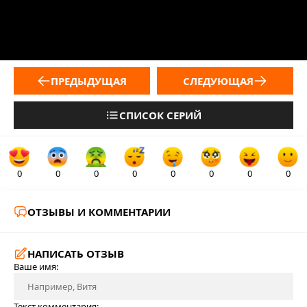
ПРЕДЫДУЩАЯ
СЛЕДУЮЩАЯ
СПИСОК СЕРИЙ
0
0
0
0
0
0
0
0
ОТЗЫВЫ И КОММЕНТАРИИ
НАПИСАТЬ ОТЗЫВ
Ваше имя:
Текст комментария: