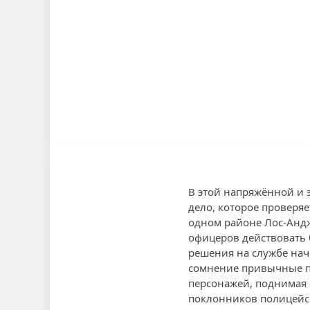
В этой напряжённой и 
дело, которое проверяе
одном районе Лос-Андж
офицеров действовать
решения на службе нач
сомнение привычные п
персонажей, поднимая 
поклонников полицейск