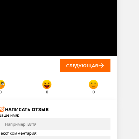
СЛЕДУЮЩАЯ
0
0
0
НАПИСАТЬ ОТЗЫВ
Ваше имя:
Текст комментария: