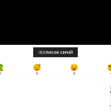
СПИСОК СЕРИЙ
0
0
0