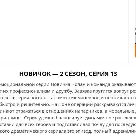
НОВИЧОК — 2 СЕЗОН, СЕРИЯ 13
эмоциональной серии Новичка Нолан и команда оказываютс
т их профессионализм и дружбу. Завязка крутится вокруг ре
елеса: серия погонь, тактических манёвров и неожиданных
 быстро и решительно. На фоне операций раскрываются л
инают отражаться в отношениях напарников, а моральные 
ринципы. Серия удачно балансирует динамичное расследо
ставки для всех героев и подготавливая почву для последу
ого драматического сериала это эпизод, полный адреналин