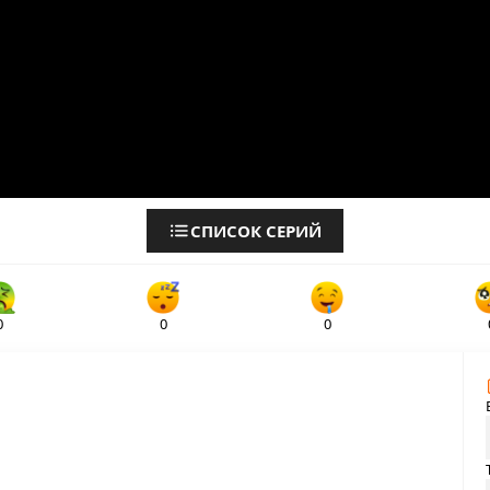
СПИСОК СЕРИЙ
0
0
0