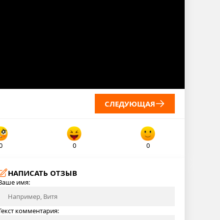
СЛЕДУЮЩАЯ
0
0
0
НАПИСАТЬ ОТЗЫВ
Ваше имя:
Текст комментария: