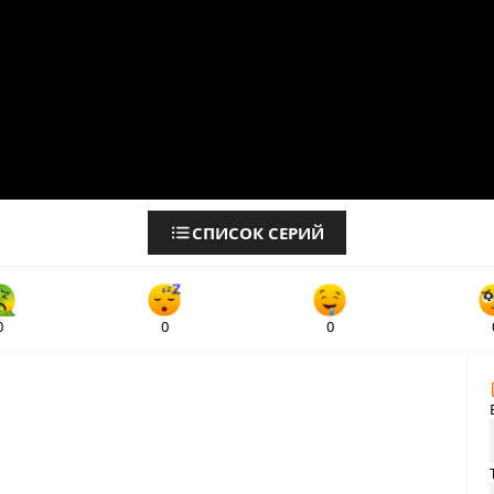
СПИСОК СЕРИЙ
0
0
0