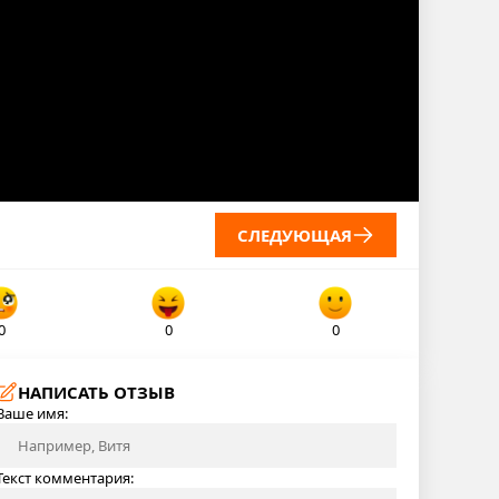
СЛЕДУЮЩАЯ
0
0
0
НАПИСАТЬ ОТЗЫВ
Ваше имя:
Текст комментария: