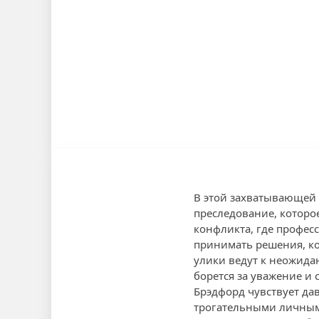
В этой захватывающей 1
преследование, которо
конфликта, где профес
принимать решения, кот
улики ведут к неожида
борется за уважение и 
Брэдфорд чувствует да
трогательными личным