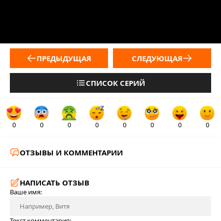
ПРЕДЫДУЩАЯ
СЛЕДУЮЩАЯ
СПИСОК СЕРИЙ
0
0
0
0
0
0
0
0
ОТЗЫВЫ И КОММЕНТАРИИ
НАПИСАТЬ ОТЗЫВ
Ваше имя:
Текст комментария: