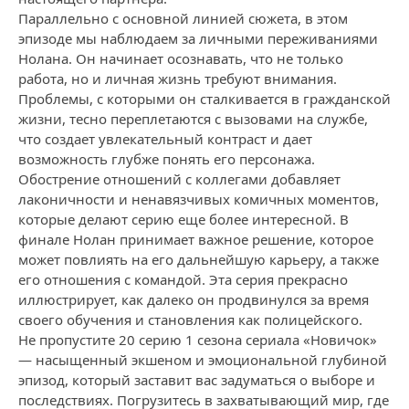
Параллельно с основной линией сюжета, в этом
эпизоде мы наблюдаем за личными переживаниями
Нолана. Он начинает осознавать, что не только
работа, но и личная жизнь требуют внимания.
Проблемы, с которыми он сталкивается в гражданской
жизни, тесно переплетаются с вызовами на службе,
что создает увлекательный контраст и дает
возможность глубже понять его персонажа.
Обострение отношений с коллегами добавляет
лаконичности и ненавязчивых комичных моментов,
которые делают серию еще более интересной. В
финале Нолан принимает важное решение, которое
может повлиять на его дальнейшую карьеру, а также
его отношения с командой. Эта серия прекрасно
иллюстрирует, как далеко он продвинулся за время
своего обучения и становления как полицейского.
Не пропустите 20 серию 1 сезона сериала «Новичок»
— насыщенный экшеном и эмоциональной глубиной
эпизод, который заставит вас задуматься о выборе и
последствиях. Погрузитесь в захватывающий мир, где