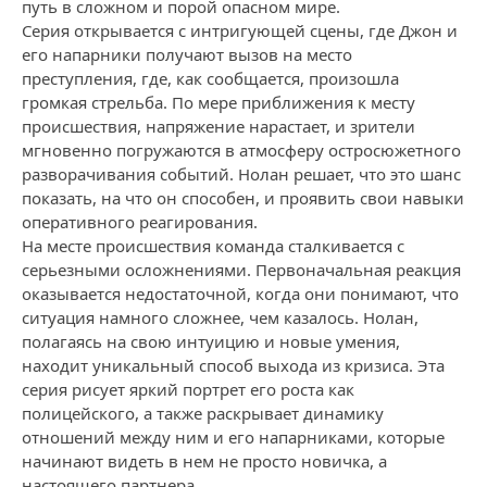
путь в сложном и порой опасном мире.
Серия открывается с интригующей сцены, где Джон и
его напарники получают вызов на место
преступления, где, как сообщается, произошла
громкая стрельба. По мере приближения к месту
происшествия, напряжение нарастает, и зрители
мгновенно погружаются в атмосферу остросюжетного
разворачивания событий. Нолан решает, что это шанс
показать, на что он способен, и проявить свои навыки
оперативного реагирования.
На месте происшествия команда сталкивается с
серьезными осложнениями. Первоначальная реакция
оказывается недостаточной, когда они понимают, что
ситуация намного сложнее, чем казалось. Нолан,
полагаясь на свою интуицию и новые умения,
находит уникальный способ выхода из кризиса. Эта
серия рисует яркий портрет его роста как
полицейского, а также раскрывает динамику
отношений между ним и его напарниками, которые
начинают видеть в нем не просто новичка, а
настоящего партнера.