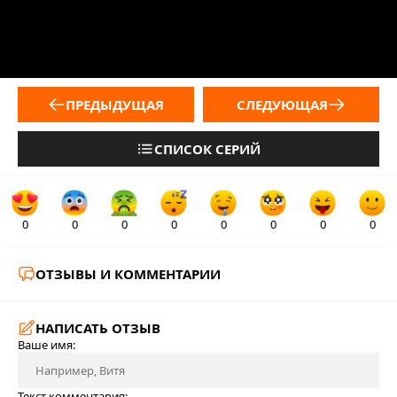
ПРЕДЫДУЩАЯ
СЛЕДУЮЩАЯ
СПИСОК СЕРИЙ
0
0
0
0
0
0
0
0
ОТЗЫВЫ И КОММЕНТАРИИ
НАПИСАТЬ ОТЗЫВ
Ваше имя:
Текст комментария: