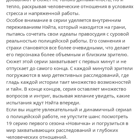
тепло, раскрывая человеческие отношения в условиях
стресса и напряженной работы.
Особое внимание в серии уделяется внутренним
переживаниям Нэйта, который находится на грани,
пытаясь сочетать свои идеалы правосудия с суровой
реальностью полицейской работы. Его сомнения и
страхи становятся все более очевидными, что делает
его персонажа более объемным и близким зрителю.
Сюжет этой серии захватывает с первых минут и не
отпускает до самого конца. С каждой минутой зрители
погружаются в мир детективных расследований, где
гладь каждой истории таит множество возможностей
и тайн. В конце концов, серия оставляет множество
вопросов и интриг, вызывая желание увидеть, какие
испытания ждут Нэйта впереди.
Если вы ищете увлекательный и динамичный сериал
о полицейской работе, не упустите шанс посмотреть
19 серию первого сезона «Новичка» и погрузиться в
мир захватывающих расследований и глубоких
человеческих отношений.