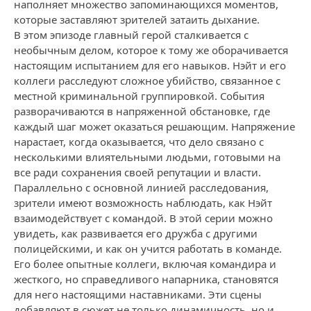
наполняет множество запоминающихся моментов,
которые заставляют зрителей затаить дыхание.
В этом эпизоде главный герой сталкивается с
необычным делом, которое к тому же оборачивается
настоящим испытанием для его навыков. Нэйт и его
коллеги расследуют сложное убийство, связанное с
местной криминальной группировкой. События
разворачиваются в напряженной обстановке, где
каждый шаг может оказаться решающим. Напряжение
нарастает, когда оказывается, что дело связано с
несколькими влиятельными людьми, готовыми на
все ради сохранения своей репутации и власти.
Параллельно с основной линией расследования,
зрители имеют возможность наблюдать, как Нэйт
взаимодействует с командой. В этой серии можно
увидеть, как развивается его дружба с другими
полицейскими, и как он учится работать в команде.
Его более опытные коллеги, включая командира и
жесткого, но справедливого напарника, становятся
для него настоящими наставниками. Эти сцены
добавляют в сюжет не только динамичность, но и