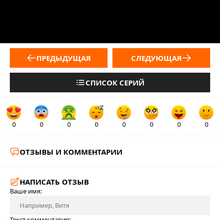
ПРЕДЫДУЩАЯ
СЛЕДУЮЩАЯ
СПИСОК СЕРИЙ
0
0
0
0
0
0
0
0
ОТЗЫВЫ И КОММЕНТАРИИ
НАПИСАТЬ ОТЗЫВ
Ваше имя:
Текст комментария: