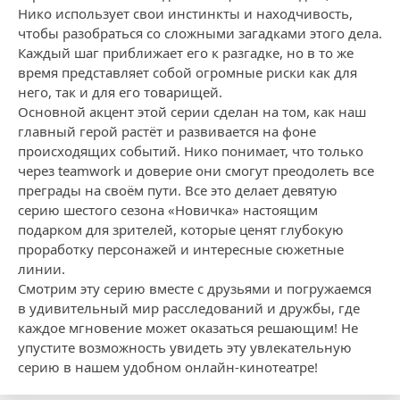
Нико использует свои инстинкты и находчивость,
чтобы разобраться со сложными загадками этого дела.
Каждый шаг приближает его к разгадке, но в то же
время представляет собой огромные риски как для
него, так и для его товарищей.
Основной акцент этой серии сделан на том, как наш
главный герой растёт и развивается на фоне
происходящих событий. Нико понимает, что только
через teamwork и доверие они смогут преодолеть все
преграды на своём пути. Все это делает девятую
серию шестого сезона «Новичка» настоящим
подарком для зрителей, которые ценят глубокую
проработку персонажей и интересные сюжетные
линии.
Смотрим эту серию вместе с друзьями и погружаемся
в удивительный мир расследований и дружбы, где
каждое мгновение может оказаться решающим! Не
упустите возможность увидеть эту увлекательную
серию в нашем удобном онлайн-кинотеатре!