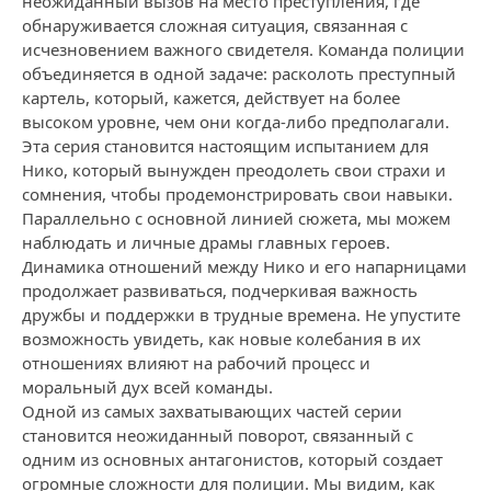
неожиданный вызов на место преступления, где
обнаруживается сложная ситуация, связанная с
исчезновением важного свидетеля. Команда полиции
объединяется в одной задаче: расколоть преступный
картель, который, кажется, действует на более
высоком уровне, чем они когда-либо предполагали.
Эта серия становится настоящим испытанием для
Нико, который вынужден преодолеть свои страхи и
сомнения, чтобы продемонстрировать свои навыки.
Параллельно с основной линией сюжета, мы можем
наблюдать и личные драмы главных героев.
Динамика отношений между Нико и его напарницами
продолжает развиваться, подчеркивая важность
дружбы и поддержки в трудные времена. Не упустите
возможность увидеть, как новые колебания в их
отношениях влияют на рабочий процесс и
моральный дух всей команды.
Одной из самых захватывающих частей серии
становится неожиданный поворот, связанный с
одним из основных антагонистов, который создает
огромные сложности для полиции. Мы видим, как