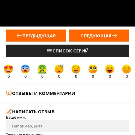
ПРЕДЫДУЩАЯ
СЛЕДУЮЩАЯ
СПИСОК СЕРИЙ
0
0
0
0
0
0
0
0
ОТЗЫВЫ И КОММЕНТАРИИ
НАПИСАТЬ ОТЗЫВ
Ваше имя:
Текст комментария: