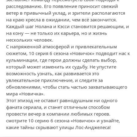
расследованию. Его появление приносит свежий
ветер в привычный уклад, и зрители располагаются
на краю кресла в ожидании, чем всё закончится.
Каждый шаг Нолана и Кэсси становится решающим, и
на кону — не только их карьера, но и жизнь
нескольких человек.
С напряженной атмосферой и привлекательным
сюжетом, 10 серия 6 сезона «Новичок» подводит нас к
кульминации, где герои должны сделать выбор,
который может изменить их судьбу. Не упустите
возможность узнать, как развивается это
увлекательное приключение, и следите за
обновлениями, чтобы стать частью захватывающего
мира «Новичка».
Этот эпизод не оставит равнодушным ни одного
фаната сериала, и станет отличным способом
провести вечер в компании любимых героев.
смотрите 10 серию 6 сезона «Новичок» и узнайте,
какие тайны скрывают улицы Лос-Анджелеса!