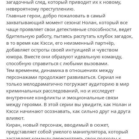
загадочный след, который приводит их к новому,
невероятному преступлению.
Главные герои, добро пожаловать в самый
захватывающий момент сезона! Нолан, который все
чаще проявляет свои детективные способности, ведет
бдительную работу, пытаясь распутать клубок загадок,
в то время как Кэсси, его неизменный партнёр,
добавляет остроты своей интуицией и чувством
юмора. Вместе они образуют идеальную команду,
способную справиться с любыми вызовами.
Тем временем, динамика в отношениях между
персонажами продолжает развиваться. Сериал не
только мелодраматично погружает аудиторию в мир
криминальных расследований, но и исследует
внутренние конфликты и эмоциональные связи
между героями. В этой серии вы увидите, как Нолан и
Кэсси начинают осознавать, как сильно друг на друга
влияют.
Киран, новый персонаж, вводимый в сюжет,
представляет собой умелого манипулятора, который
заставляет команду пересмотреть свои подходы к