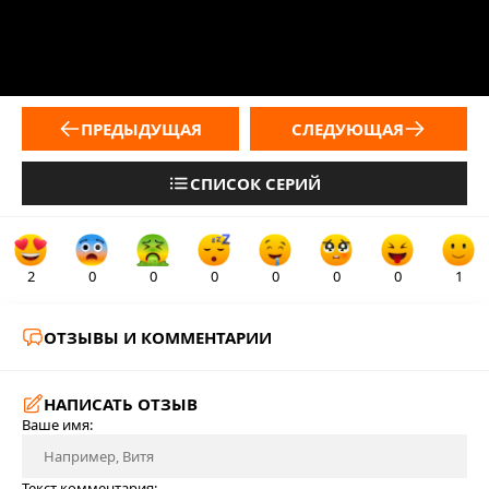
ПРЕДЫДУЩАЯ
СЛЕДУЮЩАЯ
СПИСОК СЕРИЙ
2
0
0
0
0
0
0
1
ОТЗЫВЫ И КОММЕНТАРИИ
НАПИСАТЬ ОТЗЫВ
Ваше имя:
Текст комментария: