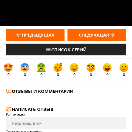
ПРЕДЫДУЩАЯ
СЛЕДУЮЩАЯ
СПИСОК СЕРИЙ
0
0
0
0
0
0
0
0
ОТЗЫВЫ И КОММЕНТАРИИ
НАПИСАТЬ ОТЗЫВ
Ваше имя:
Текст комментария: