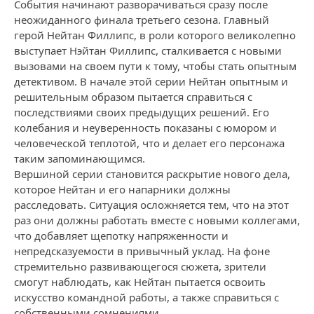
События начинают разворачиваться сразу после
неожиданного финала третьего сезона. Главный
герой Нейтан Филлипс, в роли которого великолепно
выступает Нэйтан Филлипс, сталкивается с новыми
вызовами на своем пути к тому, чтобы стать опытным
детективом. В начале этой серии Нейтан опытным и
решительным образом пытается справиться с
последствиями своих предыдущих решений. Его
колебания и неуверенность показаны с юмором и
человеческой теплотой, что и делает его персонажа
таким запоминающимся.
Вершиной серии становится раскрытие нового дела,
которое Нейтан и его напарники должны
расследовать. Ситуация осложняется тем, что на этот
раз они должны работать вместе с новыми коллегами,
что добавляет щепотку напряженности и
непредсказуемости в привычный уклад. На фоне
стремительно развивающегося сюжета, зрители
смогут наблюдать, как Нейтан пытается освоить
искусство командной работы, а также справиться с
собственными сомнениями.