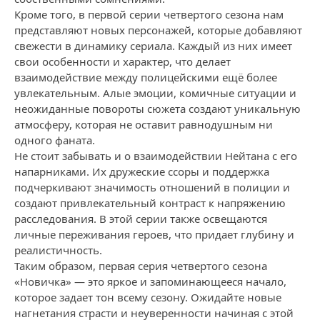
Кроме того, в первой серии четвертого сезона нам
представляют новых персонажей, которые добавляют
свежести в динамику сериала. Каждый из них имеет
свои особенности и характер, что делает
взаимодействие между полицейскими ещё более
увлекательным. Алые эмоции, комичные ситуации и
неожиданные повороты сюжета создают уникальную
атмосферу, которая не оставит равнодушным ни
одного фаната.
Не стоит забывать и о взаимодействии Нейтана с его
напарниками. Их дружеские ссоры и поддержка
подчеркивают значимость отношений в полиции и
создают привлекательный контраст к напряжению
расследования. В этой серии также освещаются
личные переживания героев, что придает глубину и
реалистичность.
Таким образом, первая серия четвертого сезона
«Новичка» — это яркое и запоминающееся начало,
которое задает тон всему сезону. Ожидайте новые
нагнетания страсти и неуверенности начиная с этой