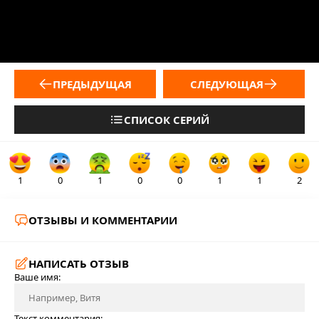
ПРЕДЫДУЩАЯ
СЛЕДУЮЩАЯ
СПИСОК СЕРИЙ
1
0
1
0
0
1
1
2
ОТЗЫВЫ И КОММЕНТАРИИ
НАПИСАТЬ ОТЗЫВ
Ваше имя:
Текст комментария: