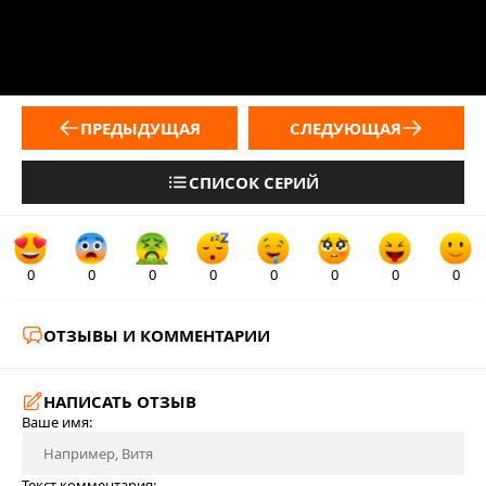
ПРЕДЫДУЩАЯ
СЛЕДУЮЩАЯ
СПИСОК СЕРИЙ
0
0
0
0
0
0
0
0
ОТЗЫВЫ И КОММЕНТАРИИ
НАПИСАТЬ ОТЗЫВ
Ваше имя:
Текст комментария: