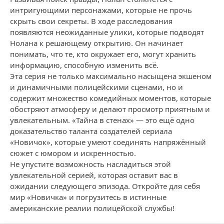
интригующими персонажами, которые не прочь
скрыть свои секреты. В ходе расследования
появляются неожиданные улики, которые подводят
Нолана к решающему открытию. Он начинает
понимать, что те, кто окружает его, могут хранить
информацию, способную изменить всё.
Эта серия не только максимально насыщена экшеном
и динамичными полицейскими сценами, но и
содержит множество комедийных моментов, которые
обостряют атмосферу и делают просмотр приятным и
увлекательным. «Тайна в стенах» — это ещё одно
доказательство таланта создателей сериала
«Новичок», которые умеют соединять напряжённый
сюжет с юмором и искренностью.
Не упустите возможность насладиться этой
увлекательной серией, которая оставит вас в
ожидании следующего эпизода. Откройте для себя
мир «Новичка» и погрузитесь в истинные
американские реалии полицейской службы!