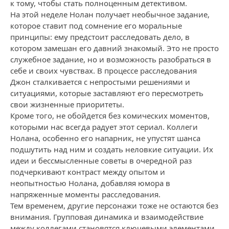
к тому, чтобы стать полноценным детективом.
На этой неделе Нолан получает необычное задание,
которое ставит под сомнение его моральные
принципы: ему предстоит расследовать дело, в
котором замешан его давний знакомый. Это не просто
служебное задание, но и возможность разобраться в
себе и своих чувствах. В процессе расследования
Джон сталкивается с непростыми решениями и
ситуациями, которые заставляют его пересмотреть
свои жизненные приоритеты.
Кроме того, не обойдется без комических моментов,
которыми нас всегда радует этот сериал. Коллеги
Нолана, особенно его напарник, не упустят шанса
подшутить над ним и создать неловкие ситуации. Их
идеи и бессмысленные советы в очередной раз
подчеркивают контраст между опытом и
неопытностью Нолана, добавляя юмора в
напряженные моменты расследования.
Тем временем, другие персонажи тоже не остаются без
внимания. Групповая динамика и взаимодействие
между коллегами становятся ключевыми элементами