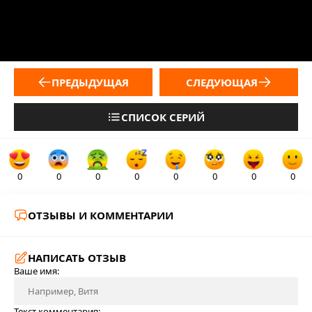
ПРЕДЫДУЩАЯ
СЛЕДУЮЩАЯ
СПИСОК СЕРИЙ
0
0
0
0
0
0
0
0
ОТЗЫВЫ И КОММЕНТАРИИ
НАПИСАТЬ ОТЗЫВ
Ваше имя:
Текст комментария: