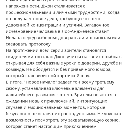
напряженности. Джон сталкивается с
профессиональными и личными трудностями, когда
он получает новое дело, требующее от него
удвоенной концентрации и усилий. Загадочное
исчезновение человека в Лос-Анджелесе ставит
Нолана перед выбором: доверять ли инстинктам или
следовать протоколу.
На протяжении всей серии зрители становятся
свидетелями того, как Джон учится на своих ошибках,
открывая для себя важные уроки о доверии, дружбе и
команде. Не обойдется и без привычного юмора,
который стал визитной карточкой шоу.
В итоге, "Новое начало" задает тон всему третьему
сезону, устанавливая ключевые элементы для
дальнейшего развития сюжета. Зрители остаются в
ожидании новых приключений, интригующих
случаев и эмоциональных моментов, которые
безусловно не оставят их равнодушными. Не упустите
возможность посмотреть эту захватывающую серию,
которая станет настоящим приключением!