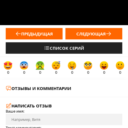
ПРЕДЫДУЩАЯ
СЛЕДУЮЩАЯ
СПИСОК СЕРИЙ
0
0
0
0
0
0
0
0
ОТЗЫВЫ И КОММЕНТАРИИ
НАПИСАТЬ ОТЗЫВ
Ваше имя:
Текст комментария: