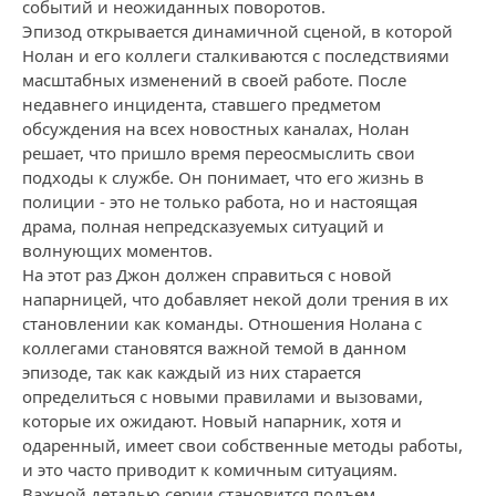
событий и неожиданных поворотов.
Эпизод открывается динамичной сценой, в которой
Нолан и его коллеги сталкиваются с последствиями
масштабных изменений в своей работе. После
недавнего инцидента, ставшего предметом
обсуждения на всех новостных каналах, Нолан
решает, что пришло время переосмыслить свои
подходы к службе. Он понимает, что его жизнь в
полиции - это не только работа, но и настоящая
драма, полная непредсказуемых ситуаций и
волнующих моментов.
На этот раз Джон должен справиться с новой
напарницей, что добавляет некой доли трения в их
становлении как команды. Отношения Нолана с
коллегами становятся важной темой в данном
эпизоде, так как каждый из них старается
определиться с новыми правилами и вызовами,
которые их ожидают. Новый напарник, хотя и
одаренный, имеет свои собственные методы работы,
и это часто приводит к комичным ситуациям.
Важной деталью серии становится подъем