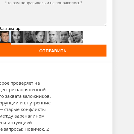
Ваш аватар:
ОТПРАВИТЬ
орое проверяет на
 центре напряжённой
о захвата заложников,
оррупции и внутренние
 — старые конфликты
 между адреналином
л и интуицией
 запросы: Новичок, 2