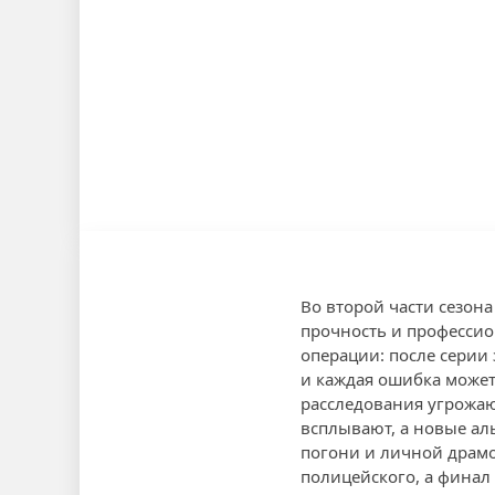
Во второй части сезона
прочность и профессио
операции: после серии
и каждая ошибка может
расследования угрожаю
всплывают, а новые ал
погони и личной драм
полицейского, а финал