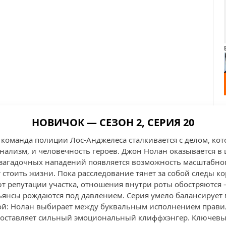
НОВИЧОК — СЕЗОН 2, СЕРИЯ 20
 команда полиции Лос-Анджелеса сталкивается с делом, кот
нализм, и человечность героев. Джон Нолан оказывается в
 загадочных нападений появляется возможность масштабног
 стоить жизни. Пока расследование тянет за собой следы к
т репутации участка, отношения внутри роты обостряются
ьянсы рождаются под давлением. Серия умело балансирует
ой: Нолан выбирает между буквальным исполнением прави
 оставляет сильный эмоциональный клиффхэнгер. Ключевые