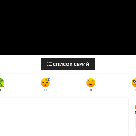
СПИСОК СЕРИЙ
0
0
0