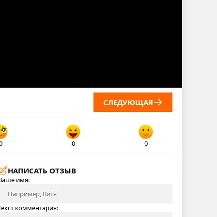
СЛЕДУЮЩАЯ
0
0
0
НАПИСАТЬ ОТЗЫВ
Ваше имя:
Текст комментария: