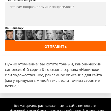
Ваш аватар:
ОТПРАВИТЬ
Нужно уточнение: вы хотите точный, канонический
синопсис 6-й серии 8-го сезона сериала «Новичок»
или художественное, рекламное описание для сайта
(могу придумать живой текст, если точная серия не
важна)?
Все материалы расположенные на сайте не являются
публичной офертой или призывом к действию. Все товарные