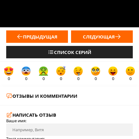
ПРЕДЫДУЩАЯ
СЛЕДУЮЩАЯ
СПИСОК СЕРИЙ
0
0
0
0
0
0
0
0
ОТЗЫВЫ И КОММЕНТАРИИ
НАПИСАТЬ ОТЗЫВ
Ваше имя:
Текст комментария: