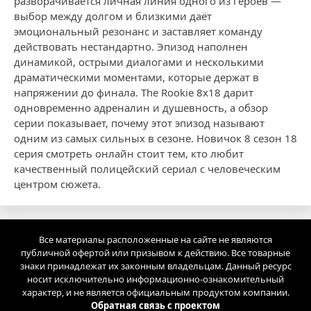
разворачивается личная линия одного из героев —
выбор между долгом и близкими даёт
эмоциональный резонанс и заставляет команду
действовать нестандартно. Эпизод наполнен
динамикой, острыми диалогами и несколькими
драматическими моментами, которые держат в
напряжении до финала. The Rookie 8x18 дарит
одновременно адреналин и душевность, а обзор
серии показывает, почему этот эпизод называют
одним из самых сильных в сезоне. Новичок 8 сезон 18
серия смотреть онлайн стоит тем, кто любит
качественный полицейский сериал с человеческим
центром сюжета.
Все материалы расположенные на сайте не являются
публичной офертой или призывом к действию. Все товарные
знаки принадлежат их законным владельцам. Данный ресурс
носит исключительно информационно-ознакомительный
характер, и не является официальным продуктом компании.
Обратная связь с проектом