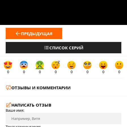
ПРЕДЫДУЩАЯ
СПИСОК СЕРИЙ
0
0
0
0
0
0
0
0
ОТЗЫВЫ И КОММЕНТАРИИ
НАПИСАТЬ ОТЗЫВ
Ваше имя:
Текст комментария: