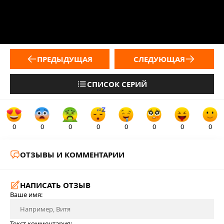
ПРЕДЫДУЩАЯ
СЛЕДУЮЩАЯ
СПИСОК СЕРИЙ
0
0
0
0
0
0
0
0
ОТЗЫВЫ И КОММЕНТАРИИ
НАПИСАТЬ ОТЗЫВ
Ваше имя:
Текст комментария: