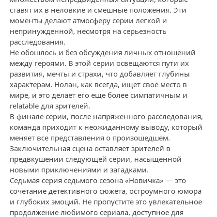
ставят их в неловкие и смешные положения. Эти
моменты делают атмосферу серии легкой и
непринужденной, несмотря на серьезность
расследования.
Не обошлось и без обсуждения личных отношений
между героями. В этой серии освещаются пути их
развития, мечты и страхи, что добавляет глубины
характерам. Нолан, как всегда, ищет своё место в
мире, и это делает его еще более симпатичным и
relatable для зрителей.
В финале серии, после напряженного расследования,
команда приходит к неожиданному выводу, который
меняет все представления о произошедшем.
Заключительная сцена оставляет зрителей в
предвкушении следующей серии, насыщенной
новыми приключениями и загадками.
Седьмая серия седьмого сезона «Новичка» — это
сочетание детективного сюжета, остроумного юмора
и глубоких эмоций. Не пропустите это увлекательное
продолжение любимого сериала, доступное для