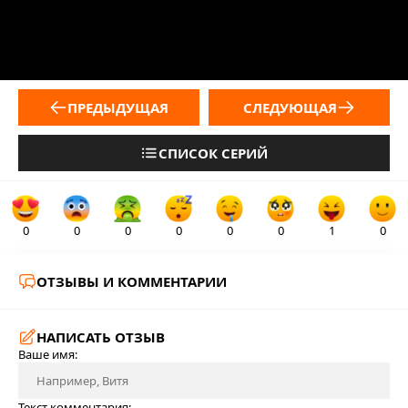
ПРЕДЫДУЩАЯ
СЛЕДУЮЩАЯ
СПИСОК СЕРИЙ
0
0
0
0
0
0
1
0
ОТЗЫВЫ И КОММЕНТАРИИ
НАПИСАТЬ ОТЗЫВ
Ваше имя:
Текст комментария: