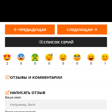
ПРЕДЫДУЩАЯ
СЛЕДУЮЩАЯ
СПИСОК СЕРИЙ
2
0
0
0
0
0
0
1
ОТЗЫВЫ И КОММЕНТАРИИ
НАПИСАТЬ ОТЗЫВ
Ваше имя:
Текст комментария: