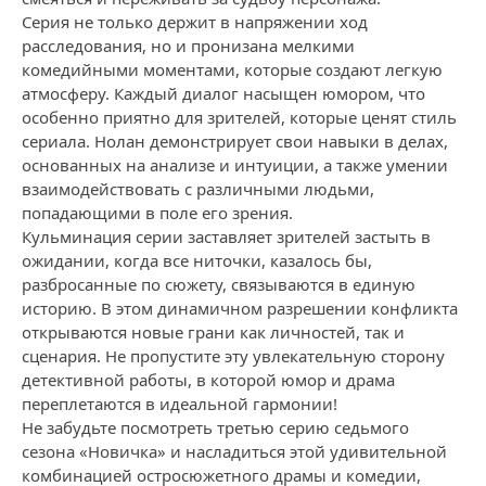
Серия не только держит в напряжении ход
расследования, но и пронизана мелкими
комедийными моментами, которые создают легкую
атмосферу. Каждый диалог насыщен юмором, что
особенно приятно для зрителей, которые ценят стиль
сериала. Нолан демонстрирует свои навыки в делах,
основанных на анализе и интуиции, а также умении
взаимодействовать с различными людьми,
попадающими в поле его зрения.
Кульминация серии заставляет зрителей застыть в
ожидании, когда все ниточки, казалось бы,
разбросанные по сюжету, связываются в единую
историю. В этом динамичном разрешении конфликта
открываются новые грани как личностей, так и
сценария. Не пропустите эту увлекательную сторону
детективной работы, в которой юмор и драма
переплетаются в идеальной гармонии!
Не забудьте посмотреть третью серию седьмого
сезона «Новичка» и насладиться этой удивительной
комбинацией остросюжетного драмы и комедии,