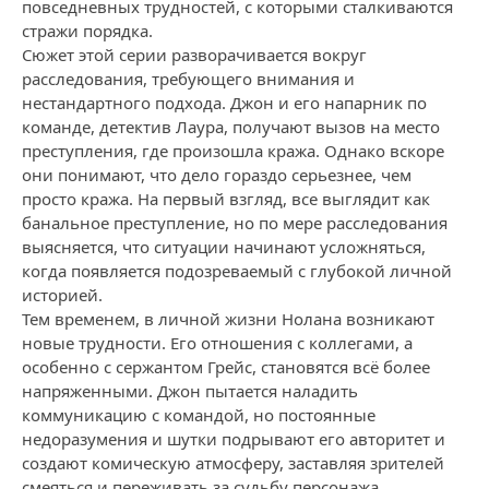
повседневных трудностей, с которыми сталкиваются
стражи порядка.
Сюжет этой серии разворачивается вокруг
расследования, требующего внимания и
нестандартного подхода. Джон и его напарник по
команде, детектив Лаура, получают вызов на место
преступления, где произошла кража. Однако вскоре
они понимают, что дело гораздо серьезнее, чем
просто кража. На первый взгляд, все выглядит как
банальное преступление, но по мере расследования
выясняется, что ситуации начинают усложняться,
когда появляется подозреваемый с глубокой личной
историей.
Тем временем, в личной жизни Нолана возникают
новые трудности. Его отношения с коллегами, а
особенно с сержантом Грейс, становятся всё более
напряженными. Джон пытается наладить
коммуникацию с командой, но постоянные
недоразумения и шутки подрывают его авторитет и
создают комическую атмосферу, заставляя зрителей
смеяться и переживать за судьбу персонажа.