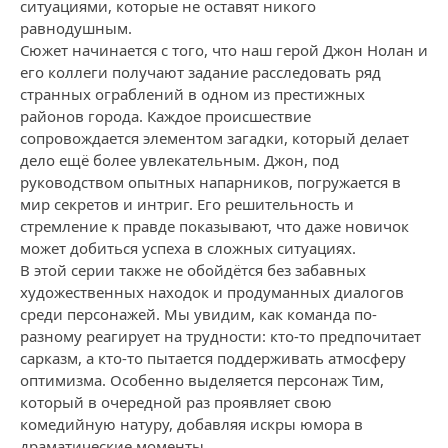
ситуациями, которые не оставят никого
равнодушным.
Сюжет начинается с того, что наш герой Джон Нолан и
его коллеги получают задание расследовать ряд
странных ограблений в одном из престижных
районов города. Каждое происшествие
сопровождается элементом загадки, который делает
дело ещё более увлекательным. Джон, под
руководством опытных напарников, погружается в
мир секретов и интриг. Его решительность и
стремление к правде показывают, что даже новичок
может добиться успеха в сложных ситуациях.
В этой серии также не обойдётся без забавных
художественных находок и продуманных диалогов
среди персонажей. Мы увидим, как команда по-
разному реагирует на трудности: кто-то предпочитает
сарказм, а кто-то пытается поддерживать атмосферу
оптимизма. Особенно выделяется персонаж Тим,
который в очередной раз проявляет свою
комедийную натуру, добавляя искры юмора в
драматические моменты.