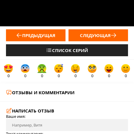
ПРЕДЫДУЩАЯ
СЛЕДУЮЩАЯ
СПИСОК СЕРИЙ
0
0
0
0
0
0
0
0
ОТЗЫВЫ И КОММЕНТАРИИ
НАПИСАТЬ ОТЗЫВ
Ваше имя:
Текст комментария: