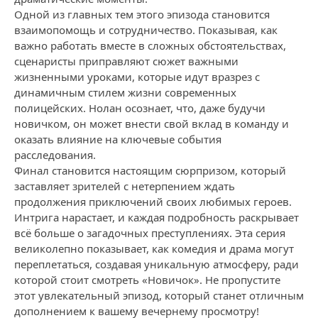
Одной из главных тем этого эпизода становится
взаимопомощь и сотрудничество. Показывая, как
важно работать вместе в сложных обстоятельствах,
сценаристы приправляют сюжет важными
жизненными уроками, которые идут вразрез с
динамичным стилем жизни современных
полицейских. Нолан осознает, что, даже будучи
новичком, он может внести свой вклад в команду и
оказать влияние на ключевые события
расследования.
Финал становится настоящим сюрпризом, который
заставляет зрителей с нетерпением ждать
продолжения приключений своих любимых героев.
Интрига нарастает, и каждая подробность раскрывает
всё больше о загадочных преступлениях. Эта серия
великолепно показывает, как комедия и драма могут
переплетаться, создавая уникальную атмосферу, ради
которой стоит смотреть «Новичок». Не пропустите
этот увлекательный эпизод, который станет отличным
дополнением к вашему вечернему просмотру!