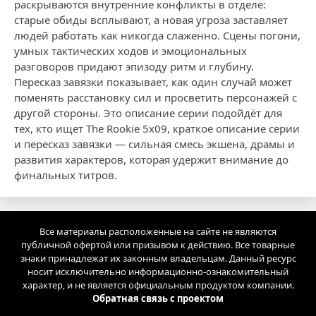
раскрываются внутренние конфликты в отделе:
старые обиды всплывают, а новая угроза заставляет
людей работать как никогда слаженно. Сцены погони,
умных тактических ходов и эмоциональных
разговоров придают эпизоду ритм и глубину.
Пересказ завязки показывает, как один случай может
поменять расстановку сил и просветить персонажей с
другой стороны. Это описание серии подойдёт для
тех, кто ищет The Rookie 5x09, краткое описание серии
и пересказ завязки — сильная смесь экшена, драмы и
развития характеров, которая удержит внимание до
финальных титров.
Все материалы расположенные на сайте не являются
публичной офертой или призывом к действию. Все товарные
знаки принадлежат их законным владельцам. Данный ресурс
носит исключительно информационно-ознакомительный
характер, и не является официальным продуктом компании.
Обратная связь с проектом