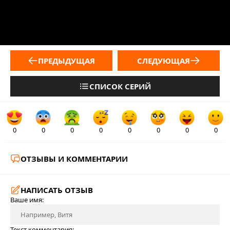
ПРЕДЫДУЩАЯ
СЛЕДУЮЩАЯ
СПИСОК СЕРИЙ
0
0
0
0
0
0
0
0
ОТЗЫВЫ И КОММЕНТАРИИ
НАПИСАТЬ ОТЗЫВ
Ваше имя:
Текст комментария: