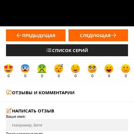
ПРЕДЫДУЩАЯ
СЛЕДУЮЩАЯ
СПИСОК СЕРИЙ
0
0
0
0
0
0
0
0
ОТЗЫВЫ И КОММЕНТАРИИ
НАПИСАТЬ ОТЗЫВ
Ваше имя:
Текст комментария: