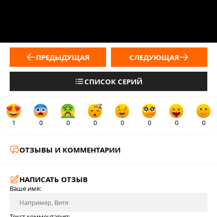
ПРЕДЫДУЩАЯ
СЛЕДУЮЩАЯ
СПИСОК СЕРИЙ
1
0
0
0
0
0
0
0
ОТЗЫВЫ И КОММЕНТАРИИ
НАПИСАТЬ ОТЗЫВ
Ваше имя:
Текст комментария: