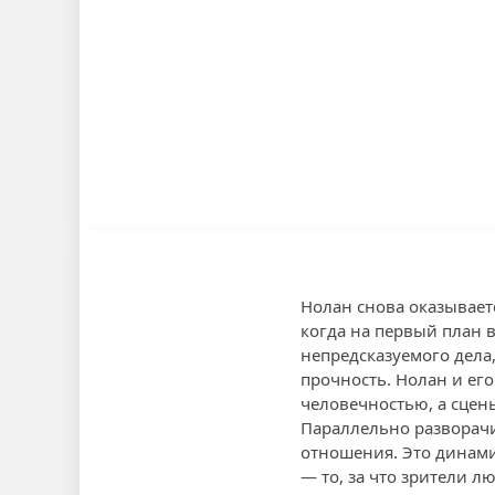
Нолан снова оказываетс
когда на первый план 
непредсказуемого дела,
прочность. Нолан и ег
человечностью, а сцен
Параллельно разворачи
отношения. Это динами
— то, за что зрители л