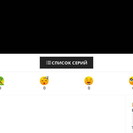
СПИСОК СЕРИЙ
0
0
0