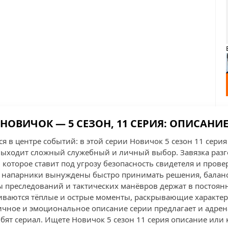
НОВИЧОК — 5 СЕЗОН, 11 СЕРИЯ: ОПИСАНИ
я в центре событий: в этой серии Новичок 5 сезон 11 серия
выходит сложный служебный и личный выбор. Завязка разг
 которое ставит под угрозу безопасность свидетеля и прове
о напарники вынуждены быстро принимать решения, балан
ы преследований и тактических манёвров держат в постоя
ваются тёплые и острые моменты, раскрывающие характер
чное и эмоциональное описание серии предлагает и адрен
юбят сериал. Ищете Новичок 5 сезон 11 серия описание или 