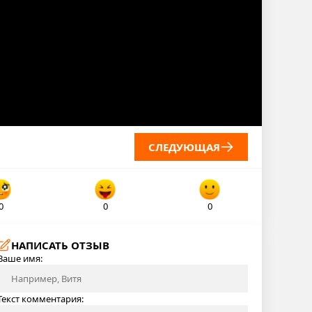
СЛЕДУЮЩАЯ
0
0
0
НАПИСАТЬ ОТЗЫВ
Ваше имя:
Текст комментария: