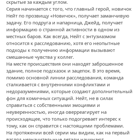
скрытые за каждым углом.
Серия начинается с того, что главный герой, новичок
Нейт по прозвищу «Новичок», получает заманчивую
задачу. Его подруга и напарница, Джейд, получает
информацию о странной активности в одном из
местных баров. Как всегда, Нейт с энтузиазмом
относится к расследованию, хотя его неопытные
подходы к получению информации вызывают
смешанные чувства у коллег.
На месте происшествия они находят заброшенное
здание, полное подсказок и зацепок. В это время,
помимо основной линии расследования, команда
сталкивается с внутренними конфликтами и
недоразумениями, которые создают дополнительный
фон для комичных ситуаций. Нейт, не в силах
справиться с собственными эмоциями и
неуверенностью, иногда оверреагирует на
происходящее, что только подогревает интерес к
тому, как он справится с настоящими проблемами.
На протяжении всей серии мы видим, как на первый
взгляд незначительные детали начинают