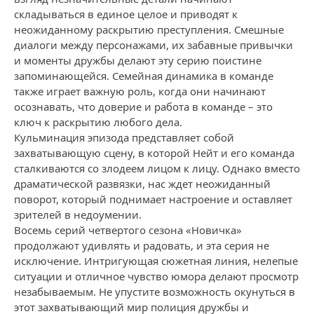
складываться в единое целое и приводят к
неожиданному раскрытию преступления. Смешные
диалоги между персонажами, их забавные привычки
и моменты дружбы делают эту серию поистине
запоминающейся. Семейная динамика в команде
также играет важную роль, когда они начинают
осознавать, что доверие и работа в команде – это
ключ к раскрытию любого дела.
Кульминация эпизода представляет собой
захватывающую сцену, в которой Нейт и его команда
сталкиваются со злодеем лицом к лицу. Однако вместо
драматической развязки, нас ждет неожиданный
поворот, который поднимает настроение и оставляет
зрителей в недоумении.
Восемь серий четвертого сезона «Новичка»
продолжают удивлять и радовать, и эта серия не
исключение. Интригующая сюжетная линия, нелепые
ситуации и отличное чувство юмора делают просмотр
незабываемым. Не упустите возможность окунуться в
этот захватывающий мир полиция дружбы и