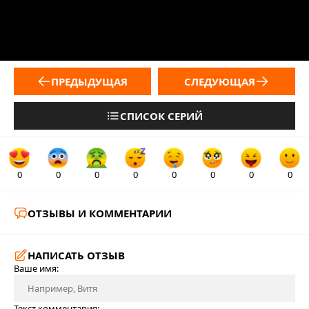
ПРЕДЫДУЩАЯ
СЛЕДУЮЩАЯ
СПИСОК СЕРИЙ
0
0
0
0
0
0
0
0
ОТЗЫВЫ И КОММЕНТАРИИ
НАПИСАТЬ ОТЗЫВ
Ваше имя:
Текст комментария: