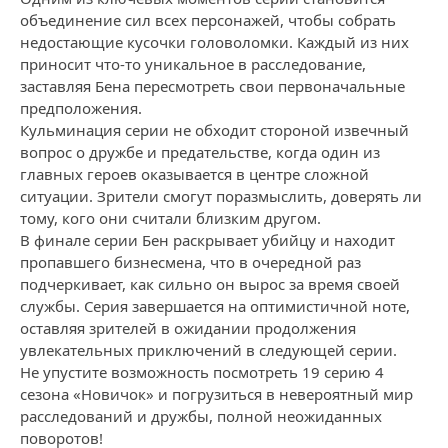
объединение сил всех персонажей, чтобы собрать
недостающие кусочки головоломки. Каждый из них
приносит что-то уникальное в расследование,
заставляя Бена пересмотреть свои первоначальные
предположения.
Кульминация серии не обходит стороной извечный
вопрос о дружбе и предательстве, когда один из
главных героев оказывается в центре сложной
ситуации. Зрители смогут поразмыслить, доверять ли
тому, кого они считали близким другом.
В финале серии Бен раскрывает убийцу и находит
пропавшего бизнесмена, что в очередной раз
подчеркивает, как сильно он вырос за время своей
службы. Серия завершается на оптимистичной ноте,
оставляя зрителей в ожидании продолжения
увлекательных приключений в следующей серии.
Не упустите возможность посмотреть 19 серию 4
сезона «Новичок» и погрузиться в невероятный мир
расследований и дружбы, полной неожиданных
поворотов!