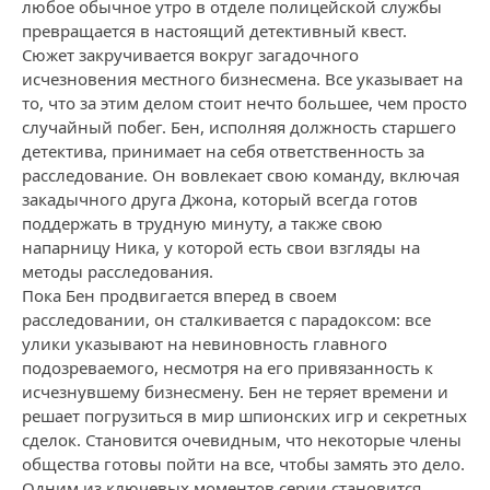
любое обычное утро в отделе полицейской службы
превращается в настоящий детективный квест.
Сюжет закручивается вокруг загадочного
исчезновения местного бизнесмена. Все указывает на
то, что за этим делом стоит нечто большее, чем просто
случайный побег. Бен, исполняя должность старшего
детектива, принимает на себя ответственность за
расследование. Он вовлекает свою команду, включая
закадычного друга Джона, который всегда готов
поддержать в трудную минуту, а также свою
напарницу Ника, у которой есть свои взгляды на
методы расследования.
Пока Бен продвигается вперед в своем
расследовании, он сталкивается с парадоксом: все
улики указывают на невиновность главного
подозреваемого, несмотря на его привязанность к
исчезнувшему бизнесмену. Бен не теряет времени и
решает погрузиться в мир шпионских игр и секретных
сделок. Становится очевидным, что некоторые члены
общества готовы пойти на все, чтобы замять это дело.
Одним из ключевых моментов серии становится