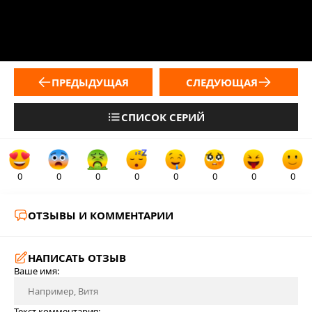
ПРЕДЫДУЩАЯ
СЛЕДУЮЩАЯ
СПИСОК СЕРИЙ
0
0
0
0
0
0
0
0
ОТЗЫВЫ И КОММЕНТАРИИ
НАПИСАТЬ ОТЗЫВ
Ваше имя:
Текст комментария: