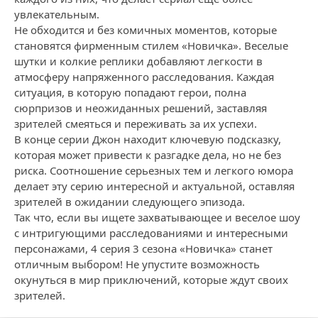
увлекательным.
Не обходится и без комичных моментов, которые
становятся фирменным стилем «Новичка». Веселые
шутки и колкие реплики добавляют легкости в
атмосферу напряженного расследования. Каждая
ситуация, в которую попадают герои, полна
сюрпризов и неожиданных решений, заставляя
зрителей смеяться и переживать за их успехи.
В конце серии Джон находит ключевую подсказку,
которая может привести к разгадке дела, но не без
риска. Соотношение серьезных тем и легкого юмора
делает эту серию интересной и актуальной, оставляя
зрителей в ожидании следующего эпизода.
Так что, если вы ищете захватывающее и веселое шоу
с интригующими расследованиями и интересными
персонажами, 4 серия 3 сезона «Новичка» станет
отличным выбором! Не упустите возможность
окунуться в мир приключений, которые ждут своих
зрителей.