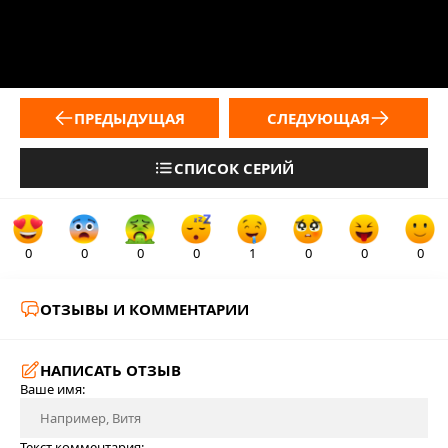
ПРЕДЫДУЩАЯ
СЛЕДУЮЩАЯ
СПИСОК СЕРИЙ
0
0
0
0
1
0
0
0
ОТЗЫВЫ И КОММЕНТАРИИ
НАПИСАТЬ ОТЗЫВ
Ваше имя:
Текст комментария: