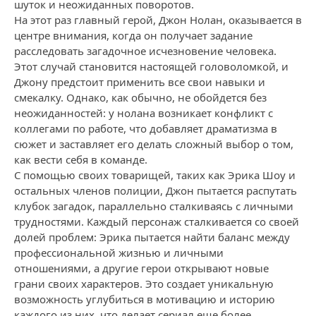
шуток и неожиданных поворотов.
На этот раз главный герой, Джон Нолан, оказывается в
центре внимания, когда он получает задание
расследовать загадочное исчезновение человека.
Этот случай становится настоящей головоломкой, и
Джону предстоит применить все свои навыки и
смекалку. Однако, как обычно, не обойдется без
неожиданностей: у нолана возникает конфликт с
коллегами по работе, что добавляет драматизма в
сюжет и заставляет его делать сложный выбор о том,
как вести себя в команде.
С помощью своих товарищей, таких как Эрика Шоу и
остальных членов полиции, Джон пытается распутать
клубок загадок, параллельно сталкиваясь с личными
трудностями. Каждый персонаж сталкивается со своей
долей проблем: Эрика пытается найти баланс между
профессиональной жизнью и личными
отношениями, а другие герои открывают новые
грани своих характеров. Это создает уникальную
возможность углубиться в мотивацию и историю
каждого из них, что делает сериал еще более