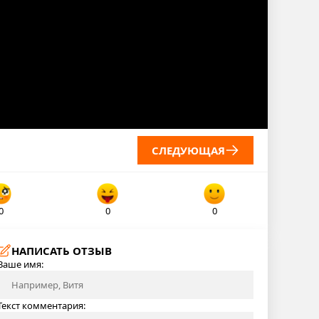
СЛЕДУЮЩАЯ
0
0
0
НАПИСАТЬ ОТЗЫВ
Ваше имя:
Текст комментария: