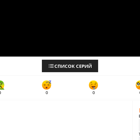
СПИСОК СЕРИЙ
0
0
0