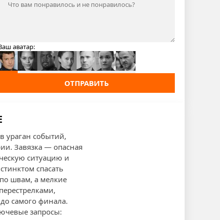
Ваш аватар:
ОТПРАВИТЬ
Е
в ураган событий,
ии. Завязка — опасная
ическую ситуацию и
стинктом спасать
по швам, а мелкие
перестрелками,
до самого финала.
лючевые запросы: