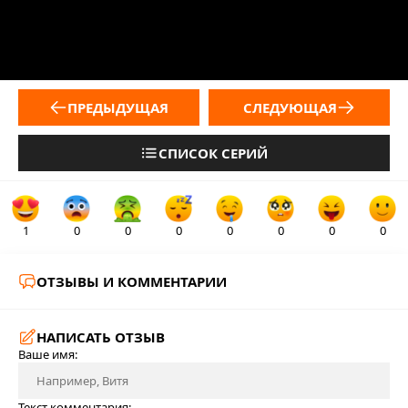
ПРЕДЫДУЩАЯ
СЛЕДУЮЩАЯ
СПИСОК СЕРИЙ
1
0
0
0
0
0
0
0
ОТЗЫВЫ И КОММЕНТАРИИ
НАПИСАТЬ ОТЗЫВ
Ваше имя:
Текст комментария: