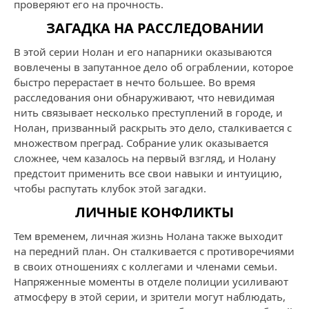
проверяют его на прочность.
ЗАГАДКА НА РАССЛЕДОВАНИИ
В этой серии Нолан и его напарники оказываются
вовлечены в запутанное дело об ограблении, которое
быстро перерастает в нечто большее. Во время
расследования они обнаруживают, что невидимая
нить связывает несколько преступлений в городе, и
Нолан, призванный раскрыть это дело, сталкивается с
множеством преград. Собрание улик оказывается
сложнее, чем казалось на первый взгляд, и Нолану
предстоит применить все свои навыки и интуицию,
чтобы распутать клубок этой загадки.
ЛИЧНЫЕ КОНФЛИКТЫ
Тем временем, личная жизнь Нолана также выходит
на передний план. Он сталкивается с противоречиями
в своих отношениях с коллегами и членами семьи.
Напряженные моменты в отделе полиции усиливают
атмосферу в этой серии, и зрители могут наблюдать,