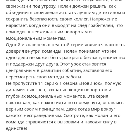
свои жизни под угрозу. Нолан должен решить, как
объединить свои желания стать лучшим детективом и
сохранить безопасность своих коллег. Напряжение
нарастает, когда они выходят на след грабителей, что
приводит к неожиданным поворотам и
эмоциональным моментам.
Одной из ключевых тем этой серии является важность
доверия внутри команды. Нолан понимает, что ни
одно дело не может быть раскрыто без заступничества
и поддержки друг друга. Этот урок становится
центральным в развитии событий, заставляя его
пересмотреть свои методы работы.
Не пропустите 11 серию 1 сезона «Новичок», полную
динамичных сцен, захватывающих поворотов и
глубоких эмоциональных моментов. Эта серия
показывает, как важно идти по своему пути, оставаясь
верным своим принципам, даже когда мир вокруг
кажется несправедливым. Смотрите, как Нолан и его
команда справляются с вызовами и находят силу в
единстве!