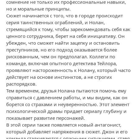
сомнение не только их профессиональные навыки,
но и моральные принципы.
Сюжет начинается с того, что в городе происходит
серия таинственных ограблений, и Нолан,
стремящийся к тому, чтобы зарекомендовать себя как
ценного сотрудника, берет на себя инициативу. Он
убежден, что сможет найти зацепку и остановить
преступников, но его подход оказывается более
рискованным, чем он предполагал. Коллеги по
команде, включая опытного детектива Тейлора,
проявляют настороженность к Нолану, который часто
действует на основе инстинктов, а не строгих
распорядков.
Тем временем, друзья Нолана пытаются помочь ему
справиться с давлением работы, и мы видим, как он
борется со страхами и неуверенностью. Этот элемент
психологической драмы придает сериалу глубину и
показывает развитие персонажей.
В этой серии также появляется новый антагонист,
который добавляет напряжения в сюжет. Джон и его
команда сталкиваются с опасными ситуациями, ставя