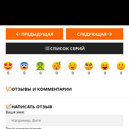
ПРЕДЫДУЩАЯ
СЛЕДУЮЩАЯ
СПИСОК СЕРИЙ
0
0
0
0
0
0
0
0
ОТЗЫВЫ И КОММЕНТАРИИ
НАПИСАТЬ ОТЗЫВ
Ваше имя:
Текст комментария: