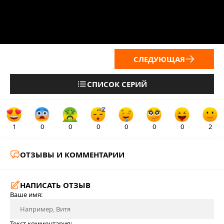
СЛЕДУЮЩАЯ
СПИСОК СЕРИЙ
1
0
0
0
0
0
0
2
ОТЗЫВЫ И КОММЕНТАРИИ
НАПИСАТЬ ОТЗЫВ
Ваше имя:
Текст комментария: