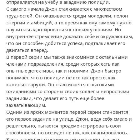
отправляется на учебу в академию полиции.
С самого начала Джон сталкивается с множеством
трудностей. Он оказывается среди молодежи, полон
энергии и амбиций, в то время как ему самому нужно
научиться адаптироваться к новым условиям. Но
внутреннее стремление доказать себе и окружающим,
что он способен добиться успеха, подталкивает его
двигаться вперед.
В первой серии мы также знакомимся с остальными
членами подразделения, среди которых есть как
опытные детективы, так и новички. Джон быстро
понимает, что в полиции не все так просто, как
кажется снаружи. Он сталкивается с высокими
ожиданиями со стороны своих коллег и непростыми
заданиями, что делает его путь еще более
захватывающим.
Одним из ярких моментов первой серии становится
его первое задание на улице. Джон, ведя себя смело и
решительно, пытается продемонстрировать свои
способности, но все идет не так, как планировалось.
Здесь начинаются комические ситуации, где его