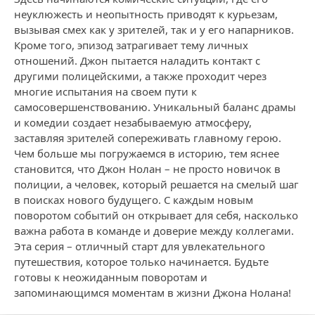
неуклюжесть и неопытность приводят к курьезам,
вызывая смех как у зрителей, так и у его напарников.
Кроме того, эпизод затрагивает тему личных
отношений. Джон пытается наладить контакт с
другими полицейскими, а также проходит через
многие испытания на своем пути к
самосовершенствованию. Уникальный баланс драмы
и комедии создает незабываемую атмосферу,
заставляя зрителей сопереживать главному герою.
Чем больше мы погружаемся в историю, тем яснее
становится, что Джон Нолан – не просто новичок в
полиции, а человек, который решается на смелый шаг
в поисках нового будущего. С каждым новым
поворотом событий он открывает для себя, насколько
важна работа в команде и доверие между коллегами.
Эта серия – отличный старт для увлекательного
путешествия, которое только начинается. Будьте
готовы к неожиданным поворотам и
запоминающимся моментам в жизни Джона Нолана!